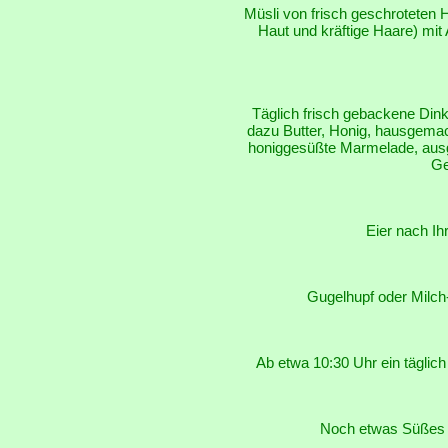
Müsli von frisch geschroteten H
Haut und kräftige Haare) mit
Täglich frisch gebackene Din
dazu Butter, Honig, hausgemac
honiggesüßte Marmelade, ausg
Ge
Eier nach I
Gugelhupf oder Milc
Ab etwa 10:30 Uhr ein täglic
Noch etwas Süßes 