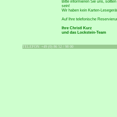
Bitte informieren Sie uns, sollte
sein!
Wir haben kein Karten-Lesegerät
Auf Ihre telefonische Reservieru
Ihre Christl Kurz
und das Lockstein-Team
TELEFON: +49 (0) 86 52 / 98 00