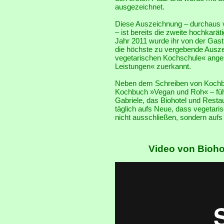
ausgezeichnet.
Diese Auszeichnung – durchaus v
– ist bereits die zweite hochkarät
Jahr 2011 wurde ihr von der Ga
die höchste zu vergebende Ausze
vegetarischen Kochschule« ange
Leistungen« zuerkannt.
Neben dem Schreiben von Kochbü
Kochbuch »Vegan und Roh« – führ
Gabriele, das Biohotel und Resta
täglich aufs Neue, dass vegetari
nicht ausschließen, sondern aufs
Video von Bioho