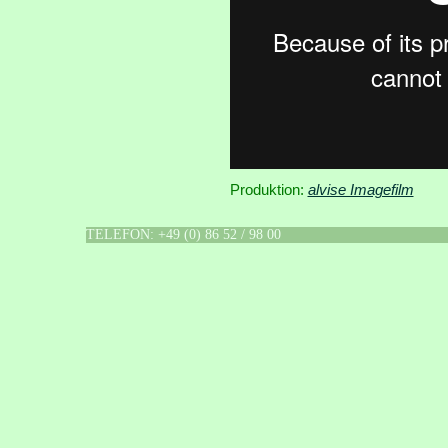
Produktion:
alvise Imagefilm
TELEFON: +49 (0) 86 52 / 98 00