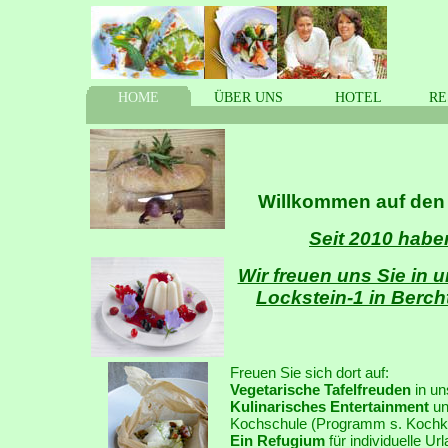
HOME
ÜBER
.
UNS
HOTEL
RE
Willkommen auf den
Seit 2010 habe
Wir freuen uns Sie in
Lockstein-1 in Berc
Freuen Sie sich dort auf:
Vegetarische Tafelfreuden
in u
Kulinarisches Entertainment
un
Kochschule (Programm s. Kochk
Ein Refugium
für individuelle 