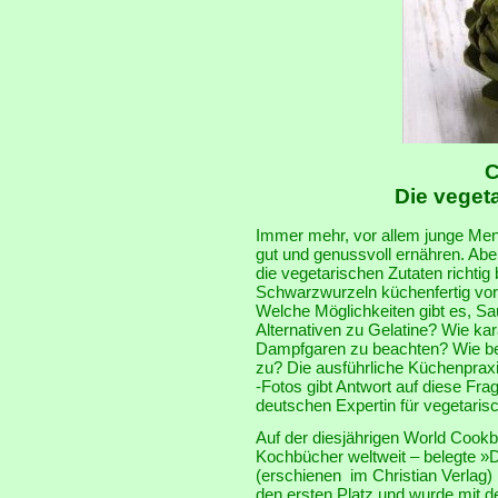
C
Die veget
Immer mehr, vor allem junge Men
gut und genussvoll ernähren. Abe
die vegetarischen Zutaten richtig
Schwarzwurzeln küchenfertig vor
Welche Möglichkeiten gibt es, S
Alternativen zu Gelatine? Wie ka
Dampfgaren zu beachten? Wie ber
zu? Die ausführliche Küchenpraxis
-Fotos gibt Antwort auf diese Fr
deutschen Expertin für vegetaris
Auf der diesjährigen World Cookb
Kochbücher weltweit – belegte »D
(erschienen im Christian Verlag)
den ersten Platz und wurde mi